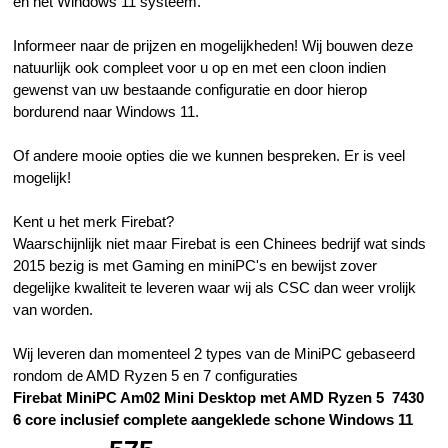
en het Windows 11 systeem.
Informeer naar de prijzen en mogelijkheden! Wij bouwen deze
natuurlijk ook compleet voor u op en met een cloon indien
gewenst van uw bestaande configuratie en door hierop
bordurend naar Windows 11.
Of andere mooie opties die we kunnen bespreken. Er is veel
mogelijk!
Kent u het merk Firebat?
Waarschijnlijk niet maar Firebat is een Chinees bedrijf wat sinds
2015 bezig is met Gaming en miniPC's en bewijst zover
degelijke kwaliteit te leveren waar wij als CSC dan weer vrolijk
van worden.
Wij leveren dan momenteel 2 types van de MiniPC gebaseerd
rondom de AMD Ryzen 5 en 7 configuraties
Firebat MiniPC Am02 Mini Desktop met AMD Ryzen 5 7430
6 core inclusief complete
aangeklede
schone Windows 11