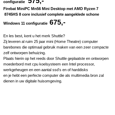
575,-
configuratie
Firebat MiniPC Mn56 Mini Desktop
met AMD Ryzen 7
8745HS 8 core inclusief complete
aangeklede
schone
675,-
Windows 11 configuratie
En les best, kent u het merk Shuttle?
Zij leveren al ruim 25 jaar mini (Home Theatre) computer
barebones die optimaal gebruik maken van een zeer compacte
zelf ontworpen behuizing.
Plaats hierin op het reeds door Shuttle geplaatste en ontworpen
moederbord met cpu koelsysteem een Intel processor,
werkgeheugen en een aantal ssd's en of harddisks
en je hebt een perfecte computer die als multimedia bron zal
dienen in uw digitale huisomgeving.