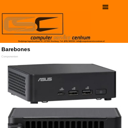
Barebones
Componenten